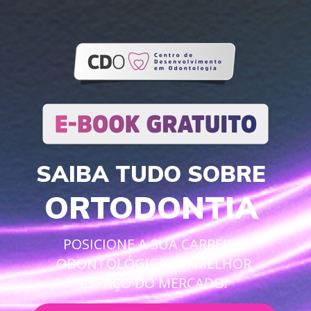
SAIBA TUDO SOBRE   
ORTODONTIA  
POSICIONE A SUA CARREIRA 
ODONTOLÓGICA NO MELHOR 
ESPAÇO DO MERCADO!