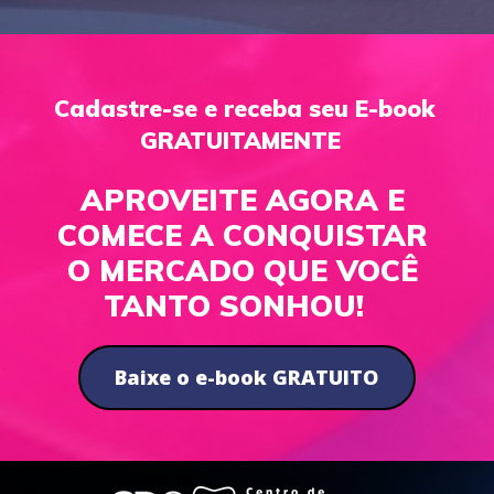
Cadastre-se e receba seu E-book 
GRATUITAMENTE  
APROVEITE AGORA E 
COMECE A CONQUISTAR 
O MERCADO QUE VOCÊ 
TANTO SONHOU!   
Baixe o e-book GRATUITO