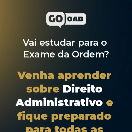
Vai estudar para o 
Exame da Ordem?
Venha aprender 
sobre 
Direito 
Administrativo
 e 
fique preparado 
para todas as 