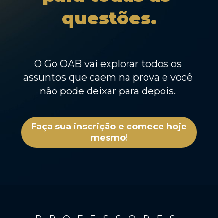
questões.
O Go OAB vai explorar todos os 
assuntos que caem na prova e você 
não pode deixar para depois. 
Faça sua inscrição e comece hoje
mesmo!