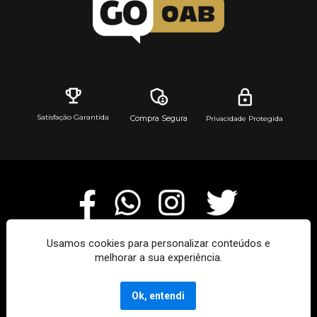
Satisfação Garantida
Compra Segura
Privacidade Protegida
Usamos cookies para personalizar conteúdos e
melhorar a sua experiência.
GoOAB © 2023- Todos os direitos reservados. 
Ok, entendi