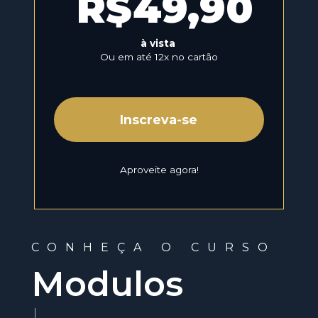
R$49,90
à vista 
Ou em até 12x no cartão
Inscreva-se
Aproveite agora!
CONHEÇA O CURSO
Modulos