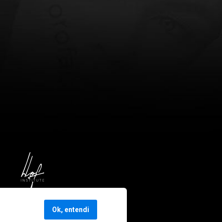
Ok, entendi