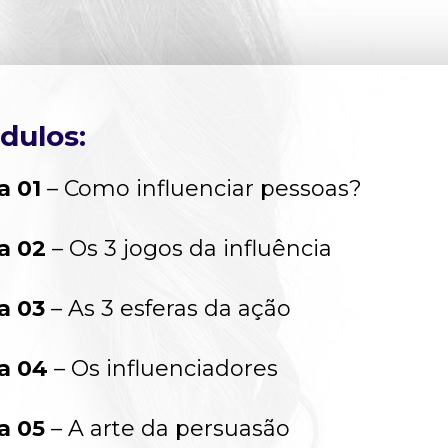
dulos:
a 01
 – Como influenciar pessoas?
a 02
 – Os 3 jogos da influência
a 03
 – As 3 esferas da ação
a 04
 – Os influenciadores
a 05
 – A arte da persuasão