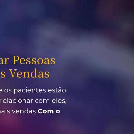
r Pessoas 
s Vendas 
e os pacientes estão 
elacionar com eles, 
mais vendas
 Com o 