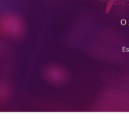
O 
Es