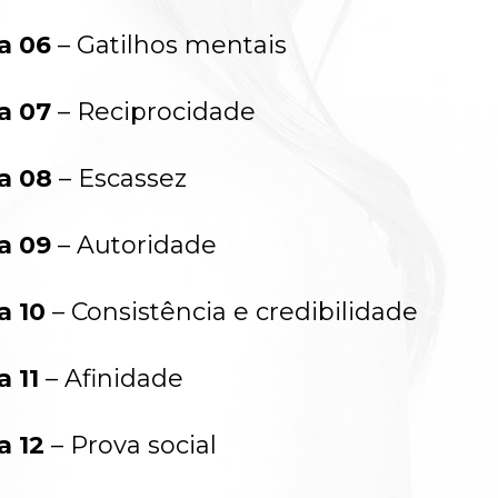
a 06
 – Gatilhos mentais
a 07
 – Reciprocidade
a 08
 – Escassez
a 09
 – Autoridade
a 10
 – Consistência e credibilidade
a 11
 – Afinidade
a 12
 – Prova social