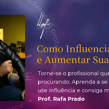
Como Influencia
e Aumentar Sua
Torne-se o profissional qu
procurando. Aprenda a se r
use influência e consiga 
Prof. Rafa Prado