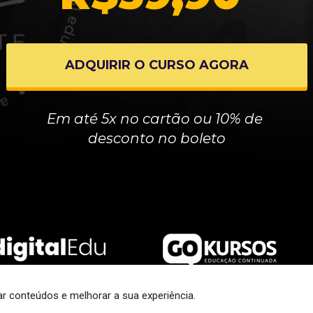
ADQUIRIR O CURSO AGORA
Em até 5x no cartão ou 10% de 
desconto no boleto
r conteúdos e melhorar a sua experiência.
GoKursos 2022
 - Todos os direitos reservados.