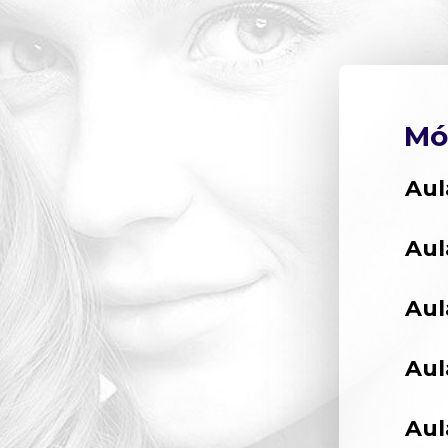
Mó
Aul
Aul
Aul
Aul
Aul