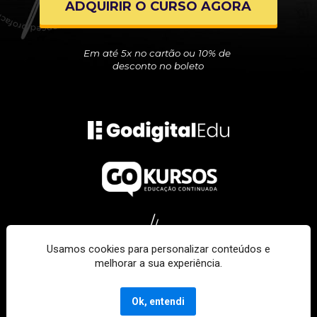
ADQUIRIR O CURSO AGORA
Em até 5x no cartão ou 10% de 
desconto no boleto
Usamos cookies para personalizar conteúdos e
melhorar a sua experiência.
Ok, entendi
GoKursos 2022
 - Todos os direitos reservados.