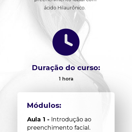
ácido Hilaurônico.  
Duração do curso:
1 hora
Módulos:
Aula 1 -
 Introdução ao 
preenchimento facial.