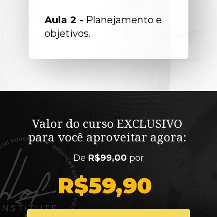
Aula 2 -
 Planejamento e 
objetivos. 
Valor do curso 
EXCLUSIVO
para você aproveitar agora: 
De 
R$99,00
 por
R$59,90 