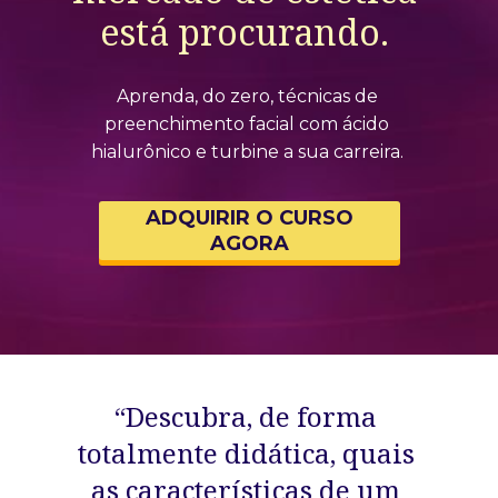
está procurando. 
Aprenda, do zero, técnicas de 
preenchimento facial com ácido 
hialurônico e turbine a sua carreira. 
ADQUIRIR O CURSO
AGORA
“Descubra, de forma 
totalmente didática, quais 
as características de um 