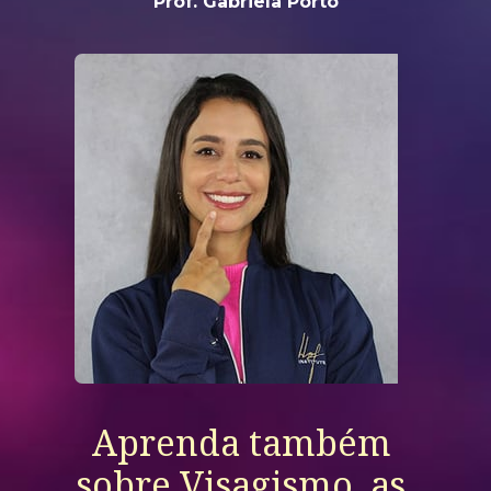
Prof. Gabriela Porto
Aprenda também 
sobre Visagismo, as 