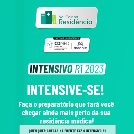
INTENSIVE-SE!
Faça o preparatório que fará você 
chegar ainda mais perto da sua 
residência médica!
QUEM QUER CHEGAR NA FRENTE FAZ O INTENSIVO R1 