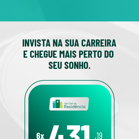
INVISTA NA SUA CARREIRA 
E CHEGUE MAIS PERTO DO 
SEU SONHO.
431
6x
,19