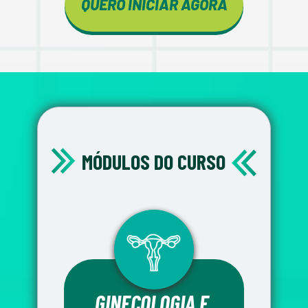
QUERO INICIAR AGORA
MÓDULOS DO CURSO
GINECOLOGIA E 