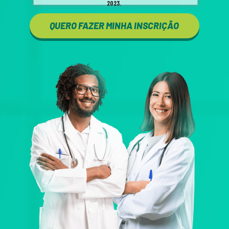
2023.  
QUERO FAZER MINHA INSCRIÇÃO