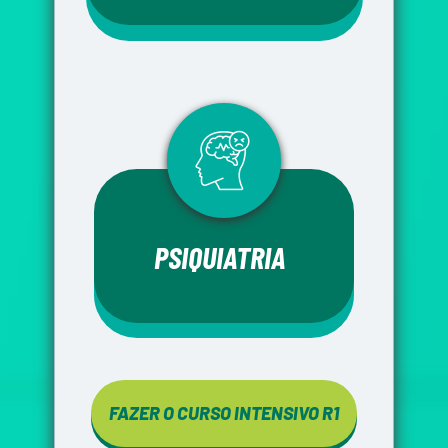
PSIQUIATRIA
FAZER O CURSO INTENSIVO R1