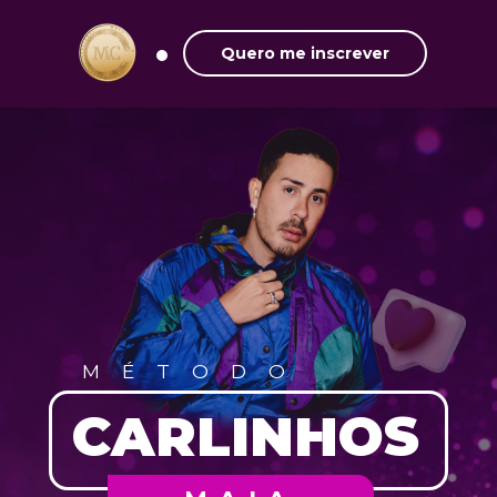
Quero me inscrever
MÉTODO
CARLINHOS