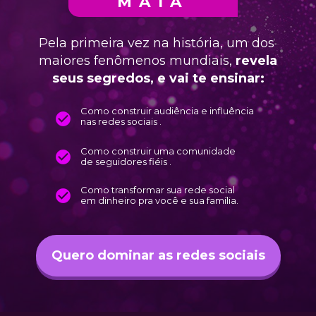
MAIA
Pela primeira vez na história, um dos 
maiores fenômenos mundiais, 
revela 
seus segredos, e vai te ensinar:
Como construir audiência e influência 
nas redes sociais .
Como construir uma comunidade 
de seguidores fiéis .
Como transformar sua rede social 
em dinheiro pra você e sua família. 
Quero dominar as redes sociais