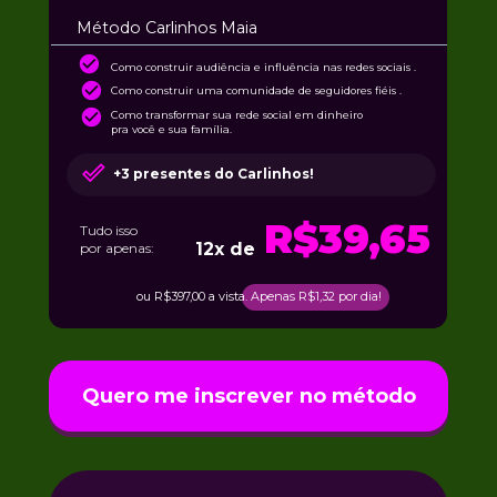
Método Carlinhos Maia
Como construir audiência e influência nas redes sociais .
Como construir uma comunidade de seguidores fiéis .
Como transformar sua rede social em dinheiro 
pra você e sua família. 
+3 presentes do Carlinhos!
R$39,65
Tudo isso
12x de
por apenas:
ou R$397,00 a vista. Apenas R$1,32 por dia!
Quero me inscrever no método