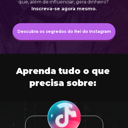
que, além de influenciar, gera dinheiro? 
Inscreva-se agora mesmo.
Descubra os segredos do Rei do Instagram
Aprenda tudo o que 
precisa sobre: 