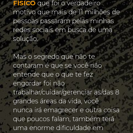
FÍSICO
 que foi o verdadeiro 
motivo que mais de 11 milhões de 
pessoas passaram pelas minhas 
redes sociais em busca de uma 
solução.
Mas o segredo que não te 
contaram é que se você não 
entende que o que te fez 
engordar foi não 
trabalhar/cuidar/gerenciar as/das 8 
grandes áreas da vida, você 
nunca irá emagrecer e outra coisa 
que poucos falam, também terá 
uma enorme dificuldade em 