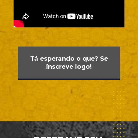
Tá esperando o que? Se
inscreve logo!